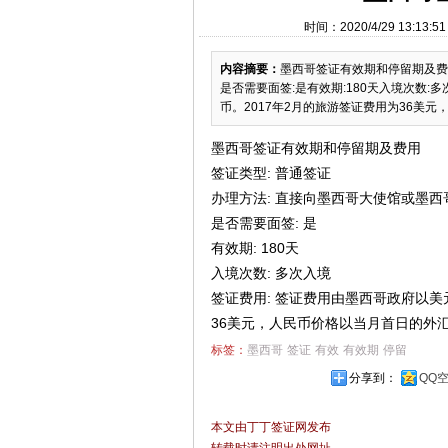
时间：2020/4/29 13:
内容摘要：
墨西哥签证有效期和停留期及费
是否需要面签:是有效期:180天入境次数
币。2017年2月的旅游签证费用为36美元
墨西哥签证有效期和停留期及费用
签证类型: 普通签证
办理方法: 直接向墨西哥大使馆或墨
是否需要面签: 是
有效期: 180天
入境次数: 多次入境
签证费用: 签证费用由墨西哥政府以美
36美元，人民币价格以当月首日的外
标签：
墨西哥
签证
有效
有效期
停留
分享到：
QQ
本文由丁丁签证网发布
转载时请注明出处网址