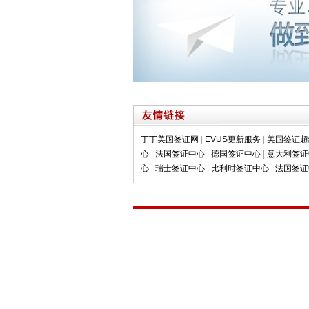
丁丁美国签证网
|
EVUS更新服务
|
美国签证超
心
|
法国签证中心
|
德国签证中心
|
意大利签证
心
|
瑞士签证中心
|
比利时签证中心
|
法国签证