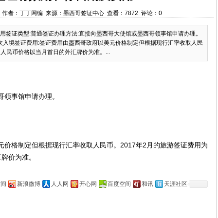
13:51 作者：丁丁网编 来源：墨西哥签证中心 查看：7872 评论：0
用签证类型:普通签证办理方法:直接向墨西哥大使馆或墨西哥领事馆申请办理。
:多次入境签证费用:签证费用由墨西哥政府以美元价格制定但根据现行汇率收取人民
，人民币价格以当月首日的外汇牌价为准。...
西哥领事馆申请办理。
元价格制定但根据现行汇率收取人民币。2017年2月的旅游签证费用为
汇牌价为准。
空间
新浪微博
人人网
开心网
百度空间
和讯
天涯社区