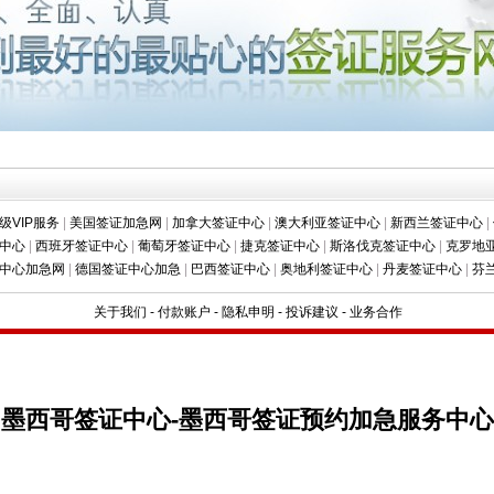
级VIP服务
|
美国签证加急网
|
加拿大签证中心
|
澳大利亚签证中心
|
新西兰签证中心
|
中心
|
西班牙签证中心
|
葡萄牙签证中心
|
捷克签证中心
|
斯洛伐克签证中心
|
克罗地
中心加急网
|
德国签证中心加急
|
巴西签证中心
|
奥地利签证中心
|
丹麦签证中心
|
芬
关于我们
-
付款账户
-
隐私申明
-
投诉建议
-
业务合作
墨西哥签证中心-墨西哥签证预约加急服务中心