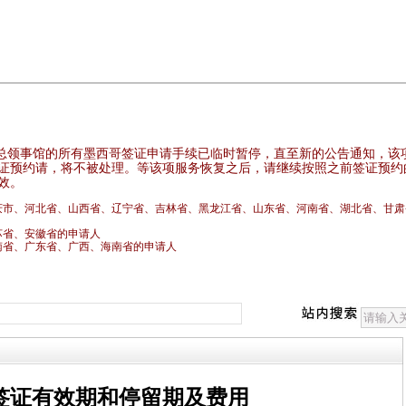
总领事馆的所有墨西哥签证申请手续已临时暂停，直至新的公告通知，该
证预约请，将不被处理。等该项服务恢复之后，请继续按照之前签证预约
效。
庆市、河北省、山西省、辽宁省、吉林省、黑龙江省、山东省、河南省、湖北省、甘肃
苏省、安徽省的申请人
省、广东省、广西、海南省的申请人
签证有效期和停留期及费用