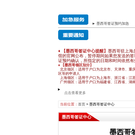
► 墨西哥签证预约加急
♦ 【墨西哥签证中心提醒】
墨西哥驻上海
馆的官网公布，暂停期间如果您发送的签
证预约确认，所指定的日期和时间依然有
♦ 【墨西哥领区划分】
北京领区：适用于户口为北京市、天津市、重
区等的申请人
上海领区：适用于户口为上海市、浙江省：江
广州领区：适用于户口为福建省、江西省、湖南
点击查看更多
当前位置：
首页
>
墨西哥签证中心
墨西哥签证中心
墨西哥