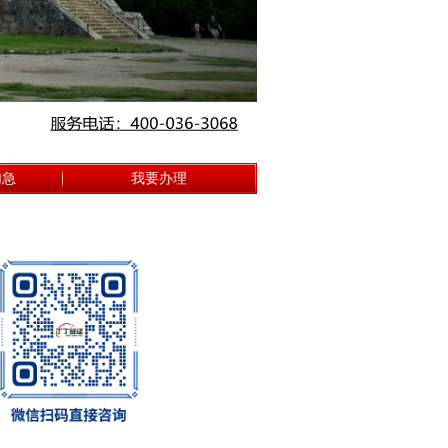
加急
我要办理