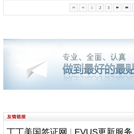
1
2
3
丁丁美国签证网
|
EVUS更新服务