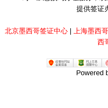
提供签证
北京墨西哥签证中心
|
上海墨西
西
Powered 