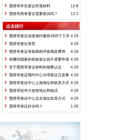
墨西哥学生签证所需材料
12-8
墨西哥商务签证需要面试吗？
12-1
点击排行
墨西哥签证加急预约最快3到5个工作
4-29
日安排入馆
墨西哥签证类型
4-29
墨西哥签证有效期和停留期及费用
4-29
有哪些国家的有效签证就不需要申请
4-29
墨西哥签证即可在境内停留180天
关于墨西哥签证材料的领事认证
4-29
墨西哥签证预约中心办理签证注意事
4-29
项
墨西哥签证中心上海地址和联系方式
4-29
墨西哥驻华大使馆地址和电话
4-29
墨西哥签证中心北京地址联系方式
4-29
墨西哥签证好办吗？
1-26