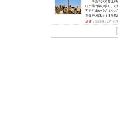
墨西哥旅游签证和
统所属的学校学习、过
西哥驻华使领馆提交以
有效护照或旅行证件原件
标签：
墨西哥
旅游
签