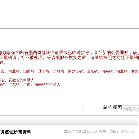
总领事馆的所有墨西哥签证申请手续已临时暂停，直至新的公告通知，该
证预约请，将不被处理。等该项服务恢复之后，请继续按照之前签证预约
效。
庆市、河北省、山西省、辽宁省、吉林省、黑龙江省、山东省、河南省、湖北省、甘肃
苏省、安徽省的申请人
省、广东省、广西、海南省的申请人
商务签证所需资料
2020/4/29 12:59:00 点击：7453 评论：0