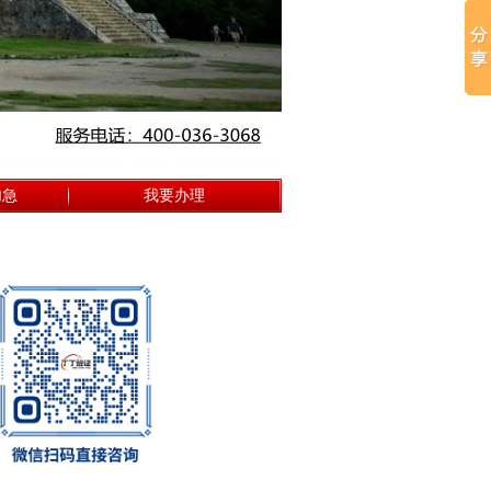
加急
我要办理