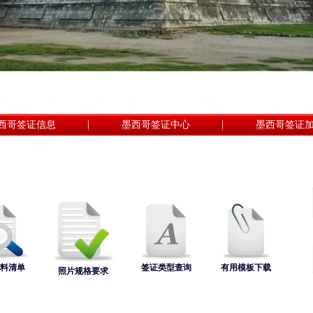
西哥签证信息
墨西哥签证中心
墨西哥签证
料清单
签证类型查询
有用模板下载
照片规格要求