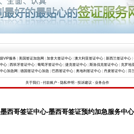
级VIP服务
|
美国签证加急网
|
加拿大签证中心
|
澳大利亚签证中心
|
新西兰签证中心
|
中心
|
西班牙签证中心
|
葡萄牙签证中心
|
捷克签证中心
|
斯洛伐克签证中心
|
克罗地
中心加急网
|
德国签证中心加急
|
巴西签证中心
|
奥地利签证中心
|
丹麦签证中心
|
芬
关于我们
-
付款账户
-
隐私申明
-
投诉建议
-
业务合作
墨西哥签证中心-墨西哥签证预约加急服务中心